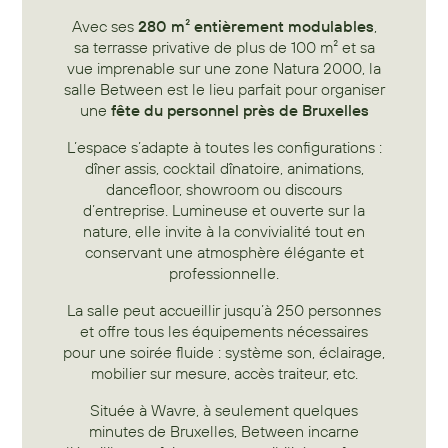
Avec ses
280 m² entièrement modulables
,
sa terrasse privative de plus de 100 m² et sa
vue imprenable sur une zone Natura 2000, la
salle Between est le lieu parfait pour organiser
une
fête du personnel près de Bruxelles
L’espace s’adapte à toutes les configurations :
dîner assis, cocktail dînatoire, animations,
dancefloor, showroom ou discours
d’entreprise. Lumineuse et ouverte sur la
nature, elle invite à la convivialité tout en
conservant une atmosphère élégante et
professionnelle.
La salle peut accueillir jusqu’à 250 personnes
et offre tous les équipements nécessaires
pour une soirée fluide : système son, éclairage,
mobilier sur mesure, accès traiteur, etc.
Située à Wavre, à seulement quelques
minutes de Bruxelles, Between incarne