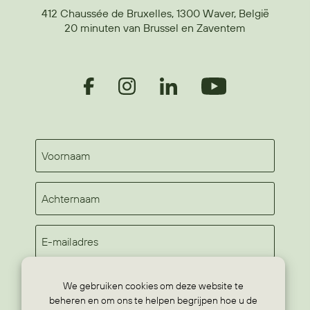
412 Chaussée de Bruxelles, 1300 Waver, België
20 minuten van Brussel en Zaventem
We gebruiken cookies om deze website te
abonneren op de nieuwsbrief
beheren en om ons te helpen begrijpen hoe u de