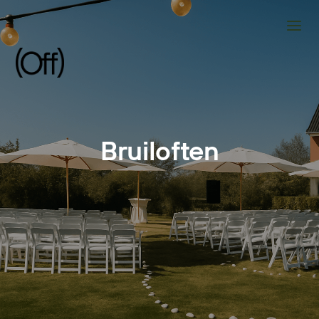
Bruiloften